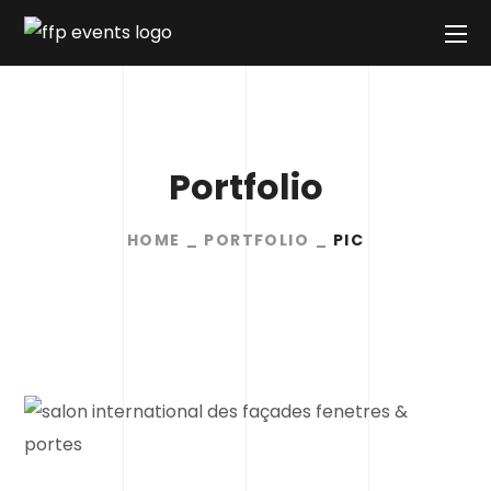
Portfolio
HOME
PORTFOLIO
PIC