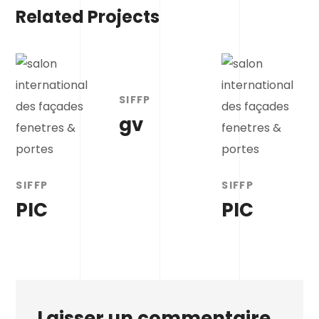
Related Projects
SIFFP
gv
SIFFP
SIFFP
PIC
PIC
Laisser un commentaire